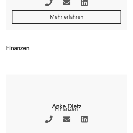
Mehr erfahren
Finanzen
Anke Dietz
Finanzen