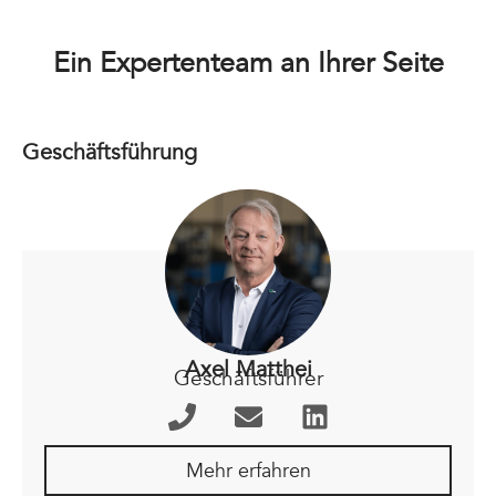
Ein Expertenteam an Ihrer Seite
Geschäftsführung
Axel Matthei
Geschäftsführer
Mehr erfahren