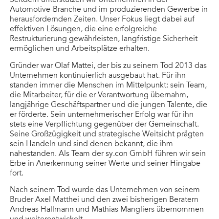
Automotive-Branche und im produzierenden Gewerbe in
herausfordernden Zeiten. Unser Fokus liegt dabei auf
effektiven Lösungen, die eine erfolgreiche
Restrukturierung gewährleisten, langfristige Sicherheit
ermöglichen und Arbeitsplätze erhalten.
Gründer war Olaf Mattei, der bis zu seinem Tod 2013 das
Unternehmen kontinuierlich ausgebaut hat. Für ihn
standen immer die Menschen im Mittelpunkt: sein Team,
die Mitarbeiter, für die er Verantwortung übernahm,
langjährige Geschäftspartner und die jungen Talente, die
er förderte. Sein unternehmerischer Erfolg war für ihn
stets eine Verpflichtung gegenüber der Gemeinschaft.
Seine Großzügigkeit und strategische Weitsicht prägten
sein Handeln und sind denen bekannt, die ihm
nahestanden. Als Team der sy.con GmbH führen wir sein
Erbe in Anerkennung seiner Werte und seiner Hingabe
fort.
Nach seinem Tod wurde das Unternehmen von seinem
Bruder Axel Matthei und den zwei bisherigen Beratern
Andreas Hallmann und Mathias Mangliers übernommen