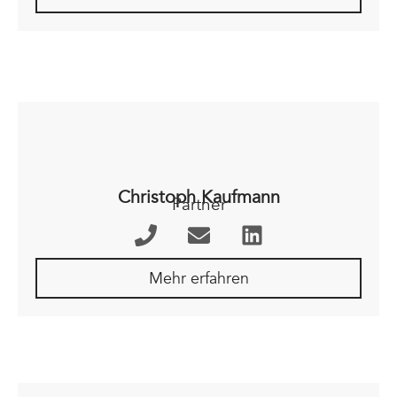
Christoph Kaufmann
Partner
Mehr erfahren