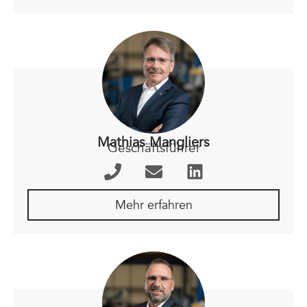
Mathias Mangliers
Geschäftsführer
Mehr erfahren